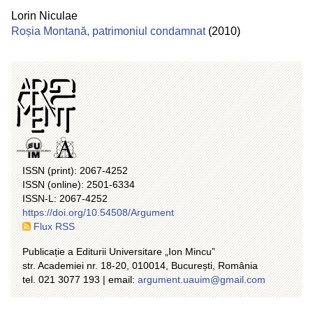
Lorin Niculae
Roșia Montană, patrimoniul condamnat
(2010)
ISSN (print): 2067-4252
ISSN (online): 2501-6334
ISSN-L: 2067-4252
https://doi.org/10.54508/Argument
Flux RSS
Publicație a Editurii Universitare „Ion Mincu”
str. Academiei nr. 18-20, 010014, București, România
tel. 021 3077 193 | email:
argument.uauim@gmail.com