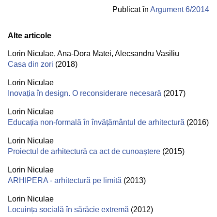
Publicat în
Argument 6/
2014
Alte articole
Lorin Niculae
,
Ana-Dora Matei
,
Alecsandru Vasiliu
Casa din zori
(2018)
Lorin Niculae
Inovația în design. O reconsiderare necesară
(2017)
Lorin Niculae
Educația non-formală în învățământul de arhitectură
(2016)
Lorin Niculae
Proiectul de arhitectură ca act de cunoaștere
(2015)
Lorin Niculae
ARHIPERA - arhitectură pe limită
(2013)
Lorin Niculae
Locuința socială în sărăcie extremă
(2012)