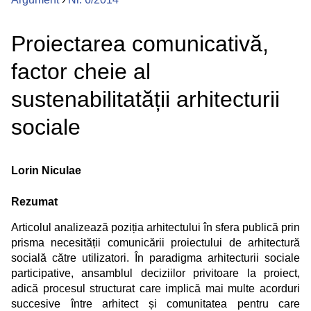
Proiectarea comunicativă,
factor cheie al
sustenabilitatății arhitecturii
sociale
Lorin Niculae
Rezumat
Articolul analizează poziția arhitectului în sfera publică prin
prisma necesității comunicării proiectului de arhitectură
socială către utilizatori. În paradigma arhitecturii sociale
participative, ansamblul deciziilor privitoare la proiect,
adică procesul structurat care implică mai multe acorduri
succesive între arhitect și comunitatea pentru care