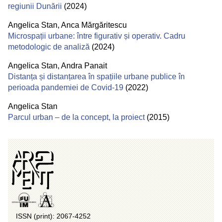
regiunii Dunării
(2024)
Angelica Stan
,
Anca Mărgăritescu
Microspații urbane: între figurativ și operativ. Cadru
metodologic de analiză
(2024)
Angelica Stan
,
Andra Panait
Distanța și distanțarea în spațiile urbane publice în
perioada pandemiei de Covid-19
(2022)
Angelica Stan
Parcul urban – de la concept, la proiect
(2015)
ISSN (print): 2067-4252