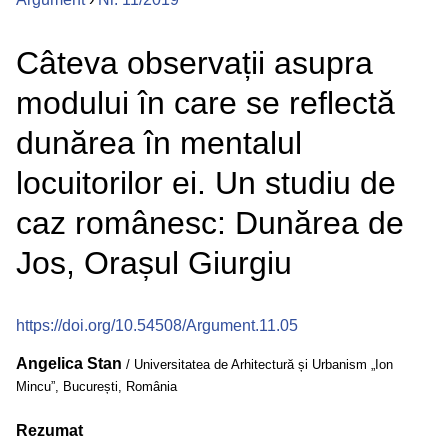
Câteva observații asupra
modului în care se reflectă
dunărea în mentalul
locuitorilor ei. Un studiu de
caz românesc: Dunărea de
Jos, Orașul Giurgiu
https://doi.org/10.54508/Argument.11.05
Angelica Stan
/ Universitatea de Arhitectură și Urbanism „Ion
Mincu”, București, România
Rezumat