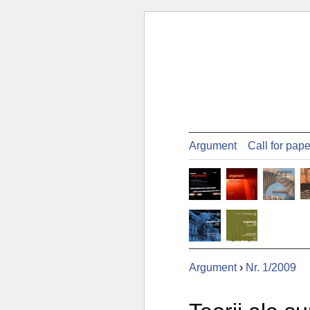
Argument
Call for pap
Argument
›
Nr. 1/2009