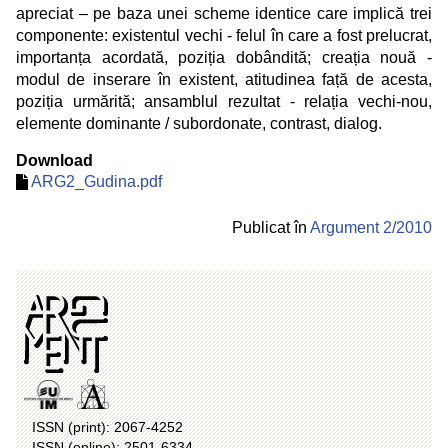
apreciat – pe baza unei scheme identice care implică trei
componente: existentul vechi - felul în care a fost prelucrat,
importanța acordată, poziția dobândită; creația nouă -
modul de inserare în existent, atitudinea față de acesta,
poziția urmărită; ansamblul rezultat - relația vechi-nou,
elemente dominante / subordonate, contrast, dialog.
Download
ARG2_Gudina.pdf
Publicat în
Argument 2/
2010
ISSN (print): 2067-4252
ISSN (online): 2501-6334