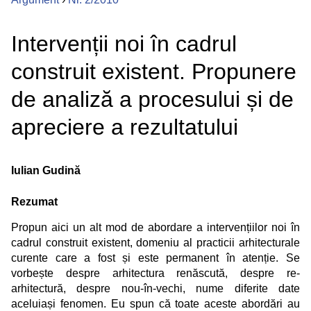
Intervenții noi în cadrul
construit existent. Propunere
de analiză a procesului și de
apreciere a rezultatului
Iulian Gudină
Rezumat
Propun aici un alt mod de abordare a intervențiilor noi în
cadrul construit existent, domeniu al practicii arhitecturale
curente care a fost și este permanent în atenție. Se
vorbește despre arhitectura renăscută, despre re-
arhitectură, despre nou-în-vechi, nume diferite date
aceluiași fenomen. Eu spun că toate aceste abordări au