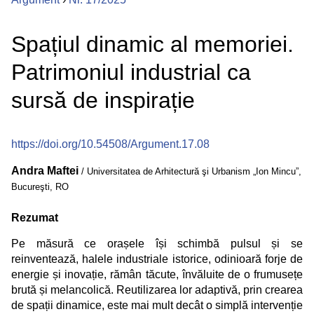
Spațiul dinamic al memoriei.
Patrimoniul industrial ca
sursă de inspirație
https://doi.org/10.54508/Argument.17.08
Andra Maftei
/ Universitatea de Arhitectură şi Urbanism „Ion Mincu”,
Bucureşti, RO
Rezumat
Pe măsură ce orașele își schimbă pulsul și se
reinventează, halele industriale istorice, odinioară forje de
energie și inovație, rămân tăcute, învăluite de o frumusețe
brută și melancolică. Reutilizarea lor adaptivă, prin crearea
de spații dinamice, este mai mult decât o simplă intervenție